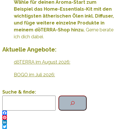
Wähle für deinen Aroma-Start zum
Beispiel das Home-Essentials-Kit mit den
wichtigsten ätherischen Ölen inkl. Diffuser,
und füge weitere e
inzelne Produkte
in
meinem dōTERRA-Shop hinzu.
Gerne berate
ich dich dabei.
Aktuelle Angebote:
dōTERRA im August 2026:
BOGO im Juli 2026:
Suche & finde:
Facebook
Pinterest
LinkedIn