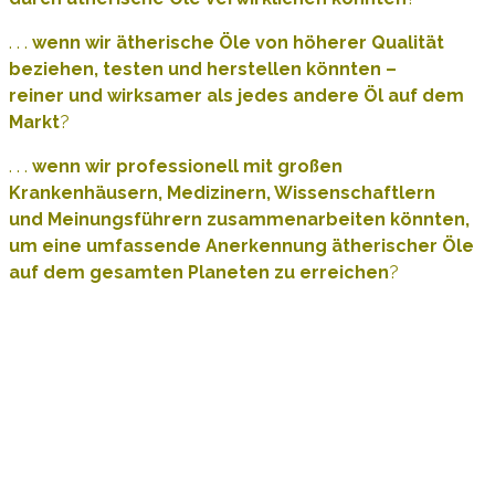
. . .
wenn wir ätherische Öle von höherer Qualität
beziehen, testen und herstellen könnten –
reiner und wirksamer als jedes andere Öl auf dem
Markt
?
. . .
wenn wir professionell mit großen
Krankenhäusern, Medizinern, Wissenschaftlern
und Meinungsführern zusammenarbeiten könnten,
um eine umfassende Anerkennung ätherischer Öle
auf dem gesamten Planeten zu erreichen
?