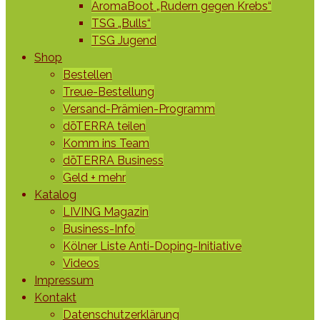
AromaBoot „Rudern gegen Krebs“
TSG „Bulls“
TSG Jugend
Shop
Bestellen
Treue-Bestellung
Versand-Prämien-Programm
dōTERRA teilen
Komm ins Team
dōTERRA Business
Geld + mehr
Katalog
LIVING Magazin
Business-Info
Kölner Liste Anti-Doping-Initiative
Videos
Impressum
Kontakt
Datenschutzerklärung