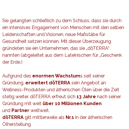
Sie gelangten schließlich zu dem Schluss, dass sie durch
ein intensives Engagement von Menschen mit den selben
Leidenschaften und Visionen, neue Maßstäbe für
Gesundheit setzen können.
Mit dieser Überzeugung
gründeten sie ein Unternehmen, das sie „dōTERRA“
nannten (abgeleitet aus dem Lateinischen für „Geschenk
der Erde.)
Aufgrund des
enormen Wachstum
s seit seiner
Gründung,
erweitert dōTERRA
sein Angebot an
Wellness-Produkten und ätherischen Ölen über die Zeit
stetig weiter. dōTERRA erfreut sich
13 Jahre
nach seiner
Gründung mit weit
über 10 Millionen Kunden
und
Partner
weltweit.
dōTERRA
gilt mittlerweile als
Nr.1
in der ätherischen
Ölherstellung