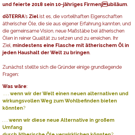
und feierte 2018 sein 10-jähriges Firmenjubiläum
.
dōTERRA
’s
Ziel
ist es, die vorteilhaften Eigenschaften
ätherischer Öle, die sie aus eigener Erfahrung kannten, und
die gemeinsame Vision, neue Maßstäbe bei ätherischen
Ölen in reiner Qualität zu setzen und zu erreichen.
Ihr
Ziel,
mindestens eine Flasche mit ätherischem Öl in
jeden Haushalt der Welt zu bringen
.
Zunächst stellte sich die Gründer einige grundlegende
Fragen:
Was wäre
:
. . .
wenn wir der Welt einen neuen alternativen und
wirkungsvollen Weg zum Wohlbefinden bieten
könnten
?
. . .
wenn wir diese neue Alternative in großem
Umfang
durch ätherische Öle verwirklichen könnten
?