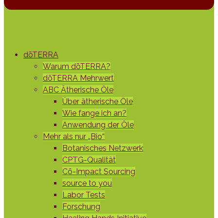
dōTERRA
Warum dōTERRA?
dōTERRA Mehrwert
ABC Ätherische Öle
Über ätherische Öle
Wie fange ich an?
Anwendung der Öle
Mehr als nur „Bio“
Botanisches Netzwerk
CPTG-Qualität
Cō-Impact Sourcing
source to you
Labor Tests
Forschung