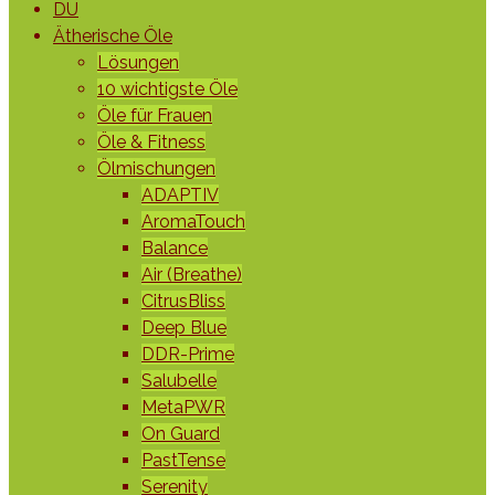
DU
Ätherische Öle
Lösungen
10 wichtigste Öle
Öle für Frauen
Öle & Fitness
Ölmischungen
ADAPTIV
AromaTouch
Balance
Air (Breathe)
CitrusBliss
Deep Blue
DDR-Prime
Salubelle
MetaPWR
On Guard
PastTense
Serenity