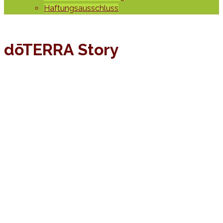
Haftungsausschluss
dōTERRA Story