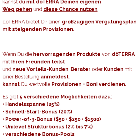
kannst du
mit dōTERRA Deinen eigenen
Weg gehen
und
diese Chance nutzen
.
dōTERRA bietet Dir einen
großzügigen Vergütungsplan
mit steigenden Provisionen
.
Wenn Du die
hervorragenden Produkte
von
dōTERRA
mit
Ihren Freunden teilst
und
neue Vorteils-Kunden
,
Berater
oder
Kunden
mit
einer Bestellung
anmeldest
,
kannst
Du wertvolle
Provisionen + Boni verdienen
.
Es gibt
5 verschiedene Möglichkeiten dazu:
• Handelsspanne (25%)
• Schnell-Start-Bonus (20%)
• Power-of-3-Bonus ($50 • $250 • $1500)
• Unilevel Strukturbonus (2% bis 7%)
• verschiedene Bonus-Pools