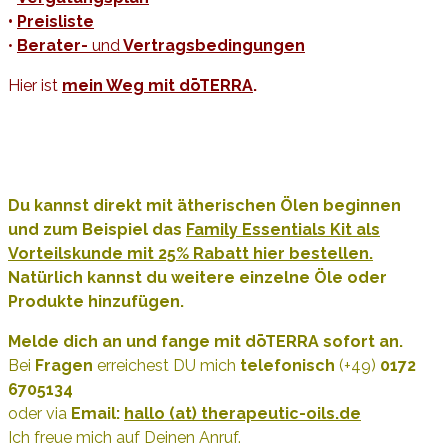
•
Preisliste
•
Berater-
und
Vertragsbedingungen
Hier ist
mein Weg mit dōTERRA
.
Du kannst direkt mit ätherischen Ölen beginnen
und zum Beispiel das
Family Essentials Kit als
Vorteilskunde mit 25% Rabatt hier bestellen.
Natürlich kannst du weitere einzelne Öle oder
Produkte hinzufügen.
Melde dich an und fange
mit dōTERRA sofort an.
Bei
Fragen
erreichest DU mich
telefonisch
(+49)
0172
6705134
oder via
Email:
hallo (at) therapeutic-oils.de
Ich freue mich auf Deinen Anruf.