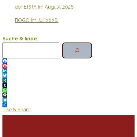
dōTERRA im August 2026:
BOGO im Juli 2026:
Suche & finde:
Facebook
Pinterest
LinkedIn
Twitter
XING
Tumblr
WhatsApp
Threema
Telegram
Like & Share