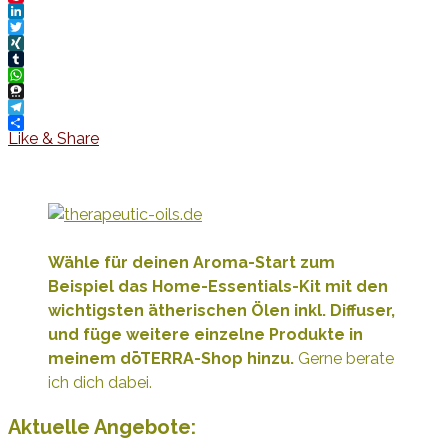
Pinterest
LinkedIn
Twitter
XING
Tumblr
WhatsApp
Threema
Telegram
Like & Share
Wähle für deinen Aroma-Start zum
Beispiel das Home-Essentials-Kit mit den
wichtigsten ätherischen Ölen inkl. Diffuser,
und füge weitere e
inzelne Produkte
in
meinem dōTERRA-Shop hinzu.
Gerne berate
ich dich dabei.
Aktuelle Angebote: