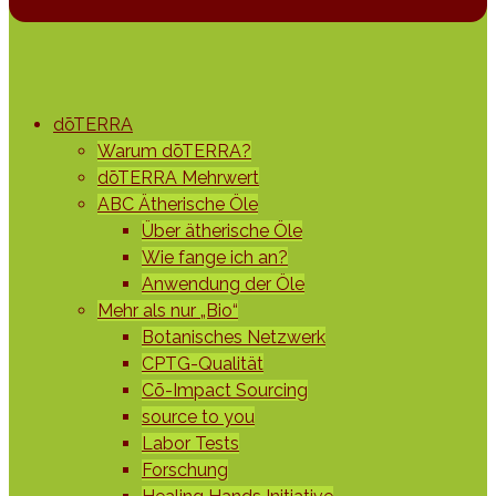
dōTERRA
Warum dōTERRA?
dōTERRA Mehrwert
ABC Ätherische Öle
Über ätherische Öle
Wie fange ich an?
Anwendung der Öle
Mehr als nur „Bio“
Botanisches Netzwerk
CPTG-Qualität
Cō-Impact Sourcing
source to you
Labor Tests
Forschung