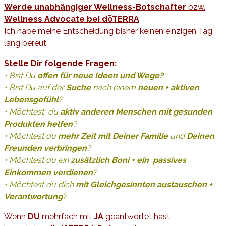
Werde unabhängiger Wellness-Botschafter
bzw.
Wellness Advocate bei dōTERRA
Ich habe meine Entscheidung bisher keinen einzigen Tag
lang bereut.
Stelle Dir folgende Fragen:
• Bist Du
offen für neue Ideen und Wege?
• Bist Du auf der
Suche
nach einem
neuen + aktiven
Lebensgefühl
?
• Möchtest du
aktiv anderen Menschen mit gesunden
Produkten helfen
?
• Möchtest du
mehr Zeit mit Deiner Familie
und
Deinen
Freunden verbringen
?
• Möchtest du ein
zusätzlich Boni + ein
passives
Einkommen verdienen
?
• Möchtest du dich
mit Gleichgesinnten austauschen +
Verantwortung
?
Wenn
DU
mehrfach mit
JA
geantwortet hast,