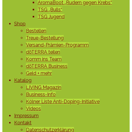
AromaBoot „Rudern gegen Krebs“
TSG „Bulls“
TSG Jugend
Shop
Bestellen
Treue-Bestellung
Versand-Prämien-Programm
dōTERRA teilen
Komm ins Team
dōTERRA Business
Geld + mehr
Katalog
LIVING Magazin
Business-Info
Kölner Liste Anti-Doping-Initiative
Videos
Impressum
Kontakt
Datenschutzerklärung